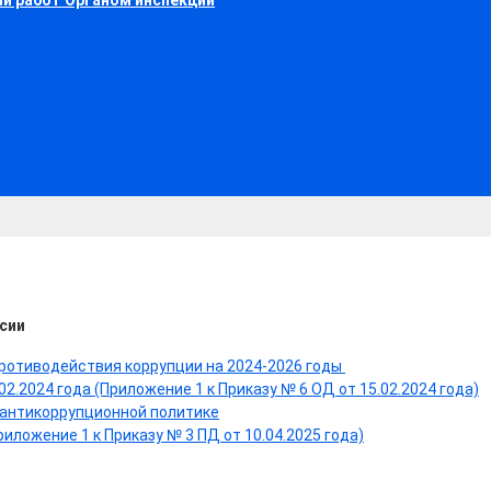
ии работ Органом инспекции
сии
 противодействия коррупции на 2024-2026 годы
2.2024 года (Приложение 1 к Приказу № 6 ОД от 15.02.2024 года)
о антикоррупционной политике
ложение 1 к Приказу № 3 ПД от 10.04.2025 года)