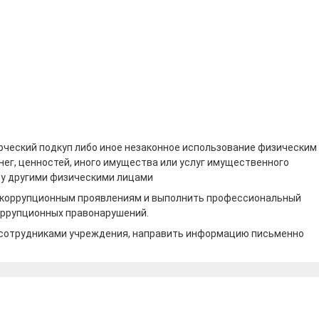
рческий подкуп либо иное незаконное использование физическим
ег, ценностей, иного имущества или услуг имущественного
ицу другими физическими лицами
 к коррупционным проявлениям и выполнить профессиональный
коррупционных правонарушений.
й сотрудниками учреждения, направить информацию письменно