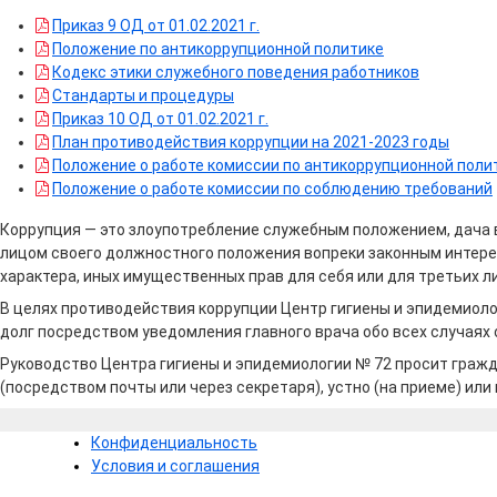
Приказ 9 ОД от 01.02.2021 г.
Положение по антикоррупционной политике
Кодекс этики служебного поведения работников
Стандарты и процедуры
Приказ 10 ОД от 01.02.2021 г.
План противодействия коррупции на 2021-2023 годы
Положение о работе комиссии по антикоррупционной поли
Положение о работе комиссии по соблюдению требований
Коррупция — это злоупотребление служебным положением, дача в
лицом своего должностного положения вопреки законным интерес
характера, иных имущественных прав для себя или для третьих 
В целях противодействия коррупции Центр гигиены и эпидемиол
долг посредством уведомления главного врача обо всех случаях
Руководство Центра гигиены и эпидемиологии № 72 просит гра
(посредством почты или через секретаря), устно (на приеме) или
Конфиденциальность
Условия и соглашения