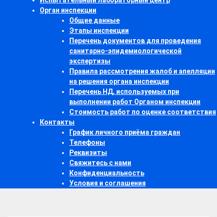
Испытательный лабораторный центр
Орган инспекции
Общие данные
Этапы инспекции
Перечень документов для проведения
санитарно-эпидемиологической
экспертизы
Правила рассмотрения жалоб и апелляции
на решения органа инспекции
Перечень НД, используемых при
выполнении работ Органом инспекции
Стоимость работ по оценке соответствия
Контакты
График личного приёма граждан
Телефоны
Реквизиты
Свяжитесь с нами
Конфиденциальность
Условия и соглашения