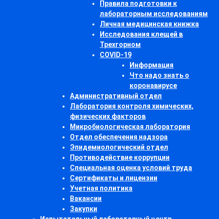
Правила подготовки к
лабораторным исследованиям
Личная медицинская книжка
Исследования клещей в
Трехгорном
COVID-19
Информация
Что надо знать о
коронавирусе
Административный отдел
Лаборатория контроля химических,
физических факторов
Микробиологическая лаборатория
Отдел обеспечения надзора
Эпидемиологический отдел
Противодействие коррупции
Специальная оценка условий труда
Сертификаты и лицензии
Учетная политика
Вакансии
Закупки