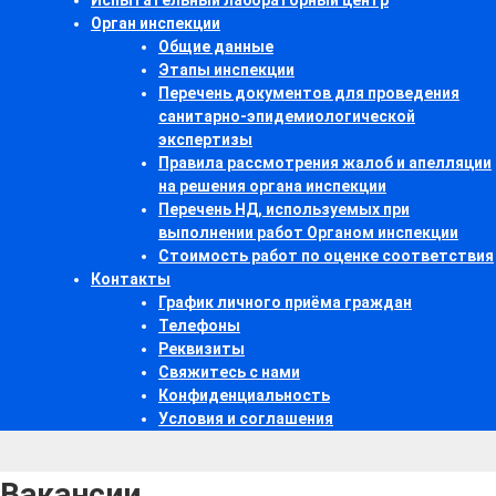
Испытательный лабораторный центр
Орган инспекции
Общие данные
Этапы инспекции
Перечень документов для проведения
санитарно-эпидемиологической
экспертизы
Правила рассмотрения жалоб и апелляции
на решения органа инспекции
Перечень НД, используемых при
выполнении работ Органом инспекции
Стоимость работ по оценке соответствия
Контакты
График личного приёма граждан
Телефоны
Реквизиты
Свяжитесь с нами
Конфиденциальность
Условия и соглашения
Вакансии