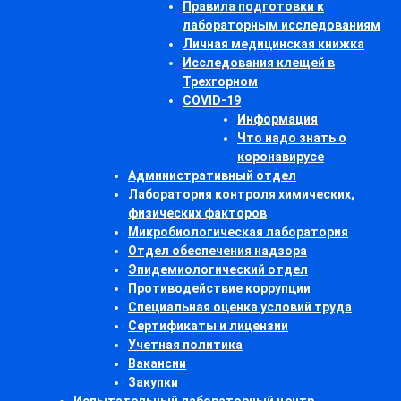
Правила подготовки к
лабораторным исследованиям
Личная медицинская книжка
Исследования клещей в
Трехгорном
COVID-19
Информация
Что надо знать о
коронавирусе
Административный отдел
Лаборатория контроля химических,
физических факторов
Микробиологическая лаборатория
Отдел обеспечения надзора
Эпидемиологический отдел
Противодействие коррупции
Специальная оценка условий труда
Сертификаты и лицензии
Учетная политика
Вакансии
Закупки