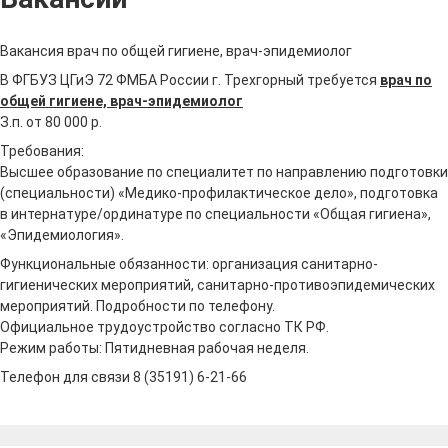
Вакансия врач по общей гигиене, врач-эпидемиолог
В ФГБУЗ ЦГиЭ 72 ФМБА России г. Трехгорный требуется
врач по
общей гигиене, врач-эпидемиолог
З.п. от 80 000 р.
Требования:
Высшее образование по специалитет по направлению подготовки
(специальности) «Медико-профилактическое дело», подготовка
в интернатуре/ординатуре по специальности «Общая гигиена»,
«Эпидемиология».
Функциональные обязанности: организация санитарно-
гигиенических мероприятий, санитарно-противоэпидемических
мероприятий. Подробности по телефону.
Официальное трудоустройство согласно ТК РФ.
Режим работы: Пятидневная рабочая неделя.
Телефон для связи 8 (35191) 6-21-66