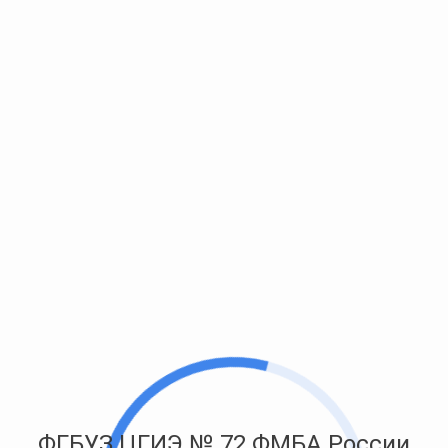
ФГБУЗ ЦГИЭ № 72 ФМБА России